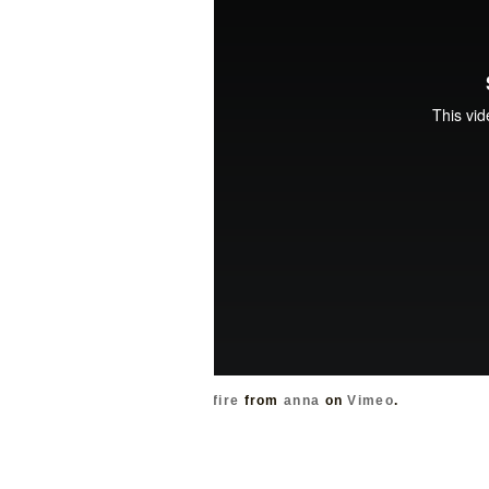
fire
from
anna
on
Vimeo
.