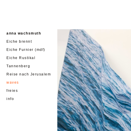
anna wachsmuth
Eiche brennt
Eiche Furnier (mdf)
Eiche Rustikal
Tannenberg
Reise nach Jerusalem
waves
freies
info